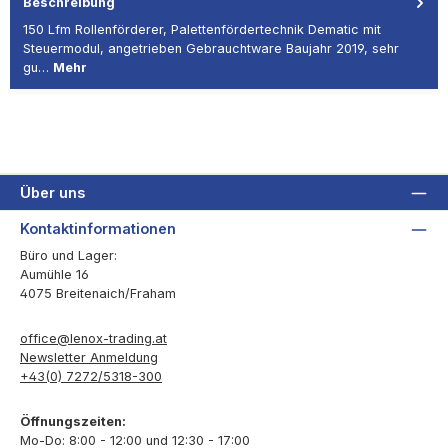
Beschreibung
150 Lfm Rollenförderer, Palettenfördertechnik Dematic mit
Steuermodul, angetrieben Gebrauchtware Baujahr 2019, sehr
gu…
Mehr
Über uns
Kontaktinformationen
Büro und Lager:
Aumühle 16
4075 Breitenaich/Fraham
office@lenox-trading.at
Newsletter Anmeldung
+43(0) 7272/5318-300
Öffnungszeiten:
Mo-Do: 8:00 - 12:00 und 12:30 - 17:00