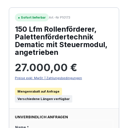
●
Sofort lieferbar
Art.-Nr P10173
150 Lfm Rollenförderer,
Palettenfördertechnik
Dematic mit Steuermodul,
angetrieben
Regulärer Preis:
27.000,00 €
Preise exkl. MwSt. | Zahlungsbedingungen
Mengenrabatt auf Anfrage
Verschiedene Längen verfügbar
UNVERBINDLICH ANFRAGEN
Name *