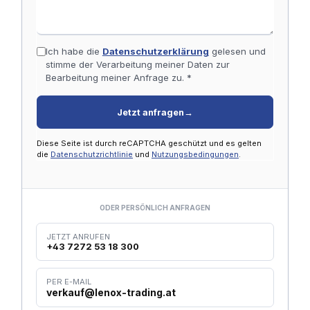
Ich habe die
Datenschutzerklärung
gelesen und
stimme der Verarbeitung meiner Daten zur
Bearbeitung meiner Anfrage zu. *
Jetzt anfragen
→
Diese Seite ist durch reCAPTCHA geschützt und es gelten
die
Datenschutzrichtlinie
und
Nutzungsbedingungen
.
ODER PERSÖNLICH ANFRAGEN
JETZT ANRUFEN
+43 7272 53 18 300
PER E-MAIL
verkauf@lenox-trading.at