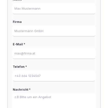
Firma
E-Mail *
Telefon *
Nachricht *