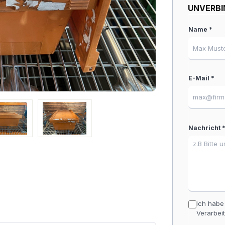
UNVERBI
Name *
E-Mail *
Nachricht 
Ich habe
Verarbei