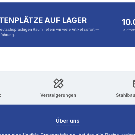
TTENPLÄTZE AUF LAGER
10
eutschsprachigen Raum liefern wir viele Artikel sofort —
Laufmete
rfahrung.
k
Versteigerungen
Stahlba
Über uns