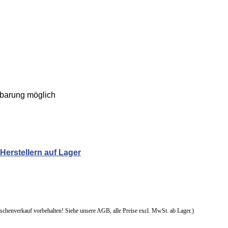
nbarung möglich
Herstellern auf Lager
chenverkauf vorbehalten! Siehe unsere AGB, alle Preise excl. MwSt. ab Lager.)