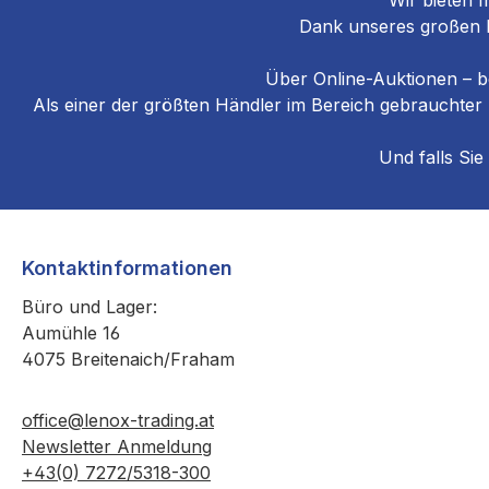
Wir bieten I
Dank unseres großen La
Über Online-Auktionen – b
Als einer der größten Händler im Bereich gebrauchter
Und falls Sie
Kontaktinformationen
Büro und Lager:
Aumühle 16
4075 Breitenaich/Fraham
office@lenox-trading.at
Newsletter Anmeldung
+43(0) 7272/5318-300