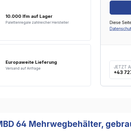
10.000 lfm auf Lager
Diese Seit
Palettenregale zahlreicher Hersteller
Datenschutz
Europaweite Lieferung
JETZT 
Versand auf Anfrage
+43 72
 MBD 64 Mehrwegbehälter, gebra