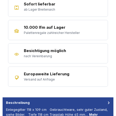
Sofort lieferbar
ab Lager Breitenaich
10.000 lfm auf Lager
Palettenregale zahlreicher Hersteller
Besichtigung möglich
nach Vereinbarung
Europaweite Lieferung
Versand auf Anfrage
Beschreibung
Einlegegitter 118 x 109 cm Gebrauchtware, sehr guter Zustand,
siehe Bilder. Tiefe 118 cm Tragstab Höhe 45 mm…
Mehr