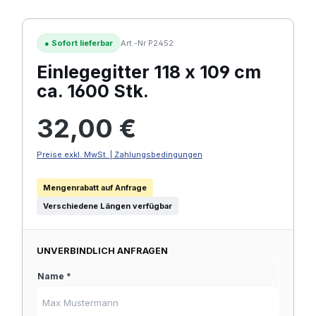
●
Sofort lieferbar
Art.-Nr P2452
Einlegegitter 118 x 109 cm
ca. 1600 Stk.
Regulärer Preis:
32,00 €
Preise exkl. MwSt. | Zahlungsbedingungen
Mengenrabatt auf Anfrage
Verschiedene Längen verfügbar
UNVERBINDLICH ANFRAGEN
Name *