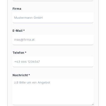
Firma
E-Mail *
Telefon *
Nachricht *