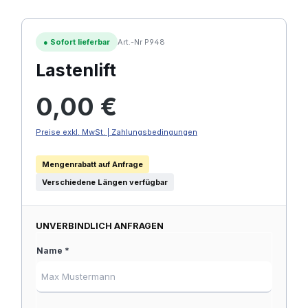
●
Sofort lieferbar
Art.-Nr P948
Lastenlift
Regulärer Preis:
0,00 €
Preise exkl. MwSt. | Zahlungsbedingungen
Mengenrabatt auf Anfrage
Verschiedene Längen verfügbar
UNVERBINDLICH ANFRAGEN
Name *