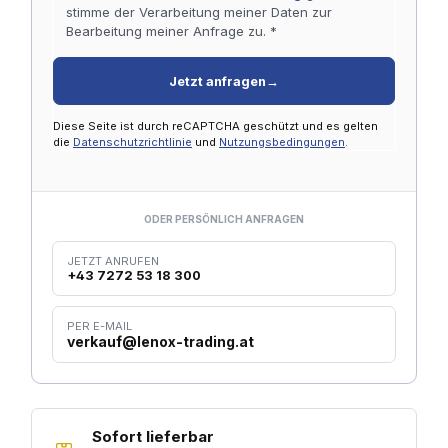
stimme der Verarbeitung meiner Daten zur
Bearbeitung meiner Anfrage zu. *
Jetzt anfragen
→
Diese Seite ist durch reCAPTCHA geschützt und es gelten
die
Datenschutzrichtlinie
und
Nutzungsbedingungen
.
ODER PERSÖNLICH ANFRAGEN
JETZT ANRUFEN
+43 7272 53 18 300
PER E-MAIL
verkauf@lenox-trading.at
Sofort lieferbar