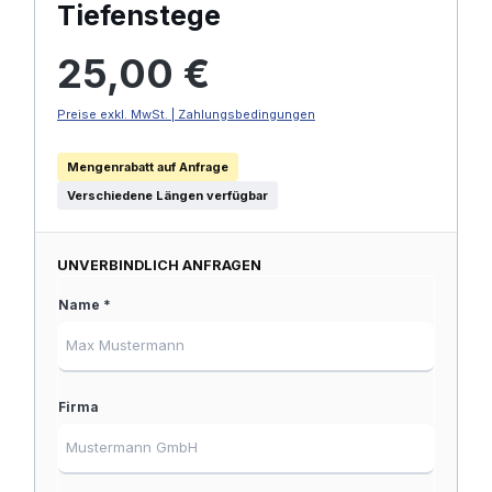
Tiefenstege
Regulärer Preis:
25,00 €
Preise exkl. MwSt. | Zahlungsbedingungen
Mengenrabatt auf Anfrage
Verschiedene Längen verfügbar
UNVERBINDLICH ANFRAGEN
Name *
Firma