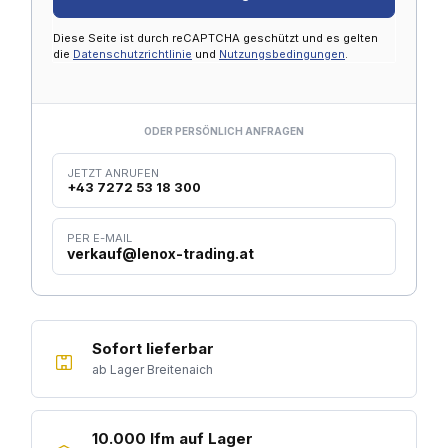
Diese Seite ist durch reCAPTCHA geschützt und es gelten
die
Datenschutzrichtlinie
und
Nutzungsbedingungen
.
ODER PERSÖNLICH ANFRAGEN
JETZT ANRUFEN
+43 7272 53 18 300
PER E-MAIL
verkauf@lenox-trading.at
Sofort lieferbar
ab Lager Breitenaich
10.000 lfm auf Lager