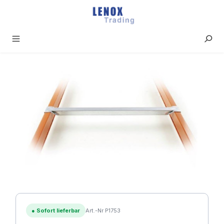
Zum Hauptinhalt springen
Bildergalerie überspringen
●
Sofort lieferbar
Art.-Nr P1753