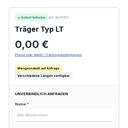
●
Sofort lieferbar
Art.-Nr P1757
Träger Typ LT
Regulärer Preis:
0,00 €
Preise exkl. MwSt. | Zahlungsbedingungen
Mengenrabatt auf Anfrage
Verschiedene Längen verfügbar
UNVERBINDLICH ANFRAGEN
Name *