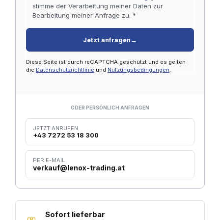
stimme der Verarbeitung meiner Daten zur
Bearbeitung meiner Anfrage zu. *
Jetzt anfragen
→
Diese Seite ist durch reCAPTCHA geschützt und es gelten
die
Datenschutzrichtlinie
und
Nutzungsbedingungen
.
ODER PERSÖNLICH ANFRAGEN
JETZT ANRUFEN
+43 7272 53 18 300
PER E-MAIL
verkauf@lenox-trading.at
Sofort lieferbar