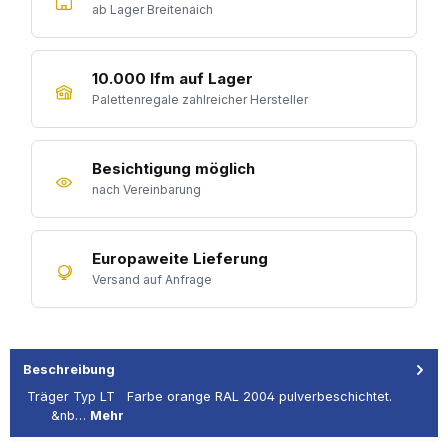
ab Lager Breitenaich
10.000 lfm auf Lager
Palettenregale zahlreicher Hersteller
Besichtigung möglich
nach Vereinbarung
Europaweite Lieferung
Versand auf Anfrage
Beschreibung
Träger Typ LT Farbe orange RAL 2004 pulverbeschichtet.
&nb…
Mehr