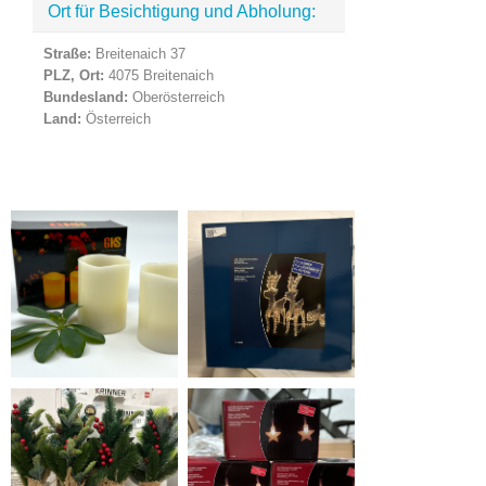
Ort für Besichtigung und Abholung:
Straße:
Breitenaich 37
PLZ, Ort:
4075 Breitenaich
Bundesland:
Oberösterreich
Land:
Österreich