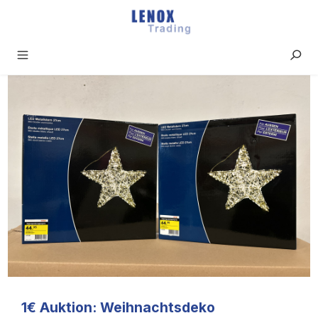
Zum Hauptinhalt springen
1€ Auktion: Weihnachtsdeko