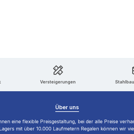
k
Versteigerungen
Stahlba
Über uns
hnen eine flexible Preisgestaltung, bei der alle Preise verha
gers mit über 10.000 Laufmetern Regalen können wir viele 