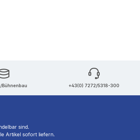
u/Bühnenbau
+43(0) 7272/5318-300
ndelbar sind.
Artikel sofort liefern.