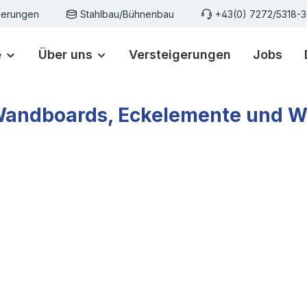
gerungen
Stahlbau/Bühnenbau
+43(0) 7272/5318-
e
Über uns
Versteigerungen
Jobs
andboards, Eckelemente und W