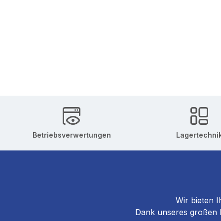
Betriebsverwertungen
Lagertechni
Wir bieten I
Dank unseres großen La