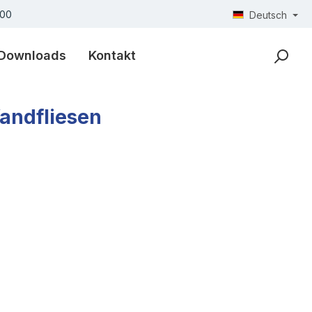
300
Deutsch
Downloads
Kontakt
andfliesen