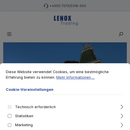
Zum Hauptinhalt springen
+43(0) 7272/5318-300
Cookie-Voreinstellungen
Diese Website verwendet Cookies, um eine bestmögliche Erfahrung biet
Diese Website verwendet Cookies, um eine bestmögliche
Erfahrung bieten zu können.
Mehr Informationen ...
Cookie-Voreinstellungen
Technisch erforderlich
Statistiken
Marketing