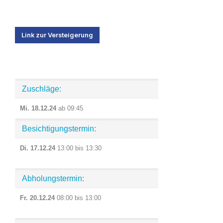
Link zur Versteigerung
Zuschläge:
Mi. 18.12.24
ab 09:45
Besichtigungstermin:
Di. 17.12.24
13:00 bis 13:30
Abholungstermin:
Fr. 20.12.24
08:00 bis 13:00