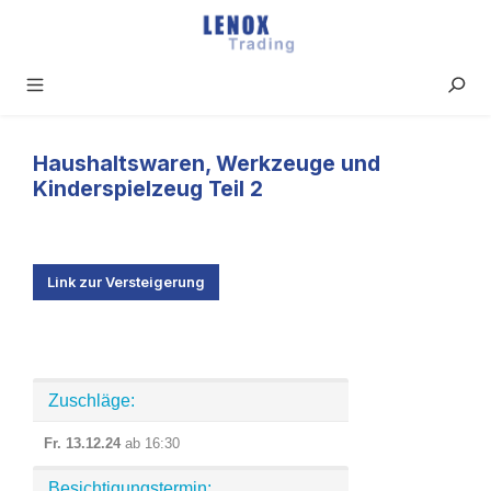
Zum Hauptinhalt springen
Haushaltswaren, Werkzeuge und
Kinderspielzeug Teil 2
Link zur Versteigerung
Zuschläge:
Fr. 13.12.24
ab 16:30
Besichtigungstermin: