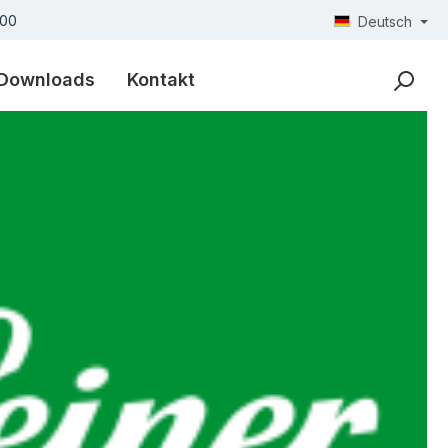
300
Deutsch
Downloads
Kontakt