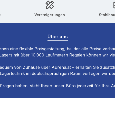
k
Versteigerungen
Stahlba
Über uns
hnen eine flexible Preisgestaltung, bei der alle Preise verha
gers mit über 10.000 Laufmetern Regalen können wir viele 
equem von Zuhause über Aurena.at – erhalten Sie zusätzlic
 Lagertechnik im deutschsprachigen Raum verfügen wir üb
 Fragen haben, steht Ihnen unser Büro jederzeit für Ihre An