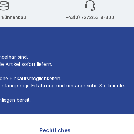
u/Bühnenbau
+43(0) 7272/5318-300
ndelbar sind.
Artikel sofort liefern.
he Einkaufs­möglichkeiten.
er langjährige Erfahrung und umfangreiche Sortimente.
liegen bereit.
Rechtliches