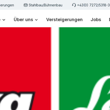
gerungen
Stahlbau/Bühnenbau
+43(0) 7272/5318-
e
Über uns
Versteigerungen
Jobs