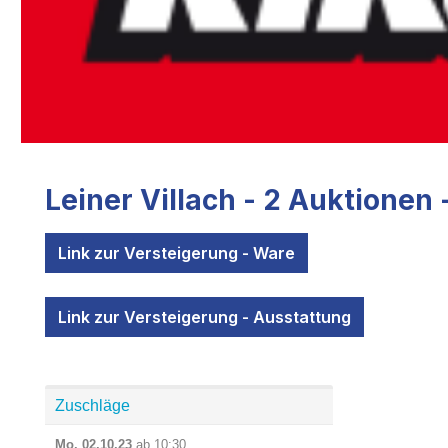
Leiner Villach - 2 Auktionen 
Link zur Versteigerung - Ware
Link zur Versteigerung - Ausstattung
Zuschläge
Zuschläge:
Mo. 02.10.23
ab 10:30