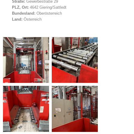
Straße:
Gewerbestraße 29
PLZ, Ort:
4642 Giering/Sattledt
Bundesland:
Oberösterreich
Land:
Österreich