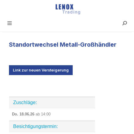
Zum Hauptinhalt springen
Standortwechsel Metall-Großhändler
Link zur neuen Versteigerung
Zuschläge:
Do. 18.06.26
ab 14:00
Besichtigungstermin: