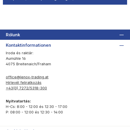
Rólunk
Kontaktinformationen
Iroda és raktár:
Aumühle 16
4075 Breitenaich/Fraham
office@lenox-trading.at
Hírlevél feliratkozás
+43(0) 7272/5318-300
Nyitvatartás:
H-Cs: 8:00 - 12:00 és 12:30 - 17:00
P: 08:00 - 12:00 és 12:30 - 14:00