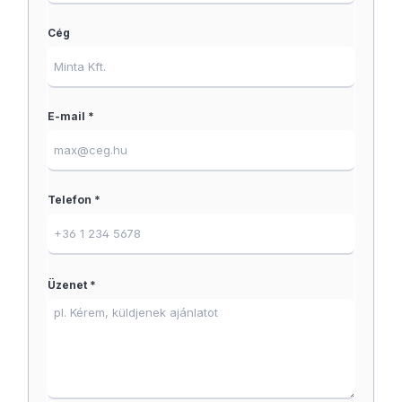
Cég
E-mail *
Telefon *
Üzenet *