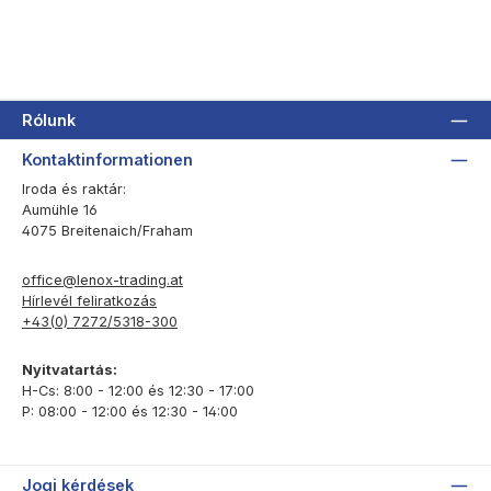
Rólunk
Kontaktinformationen
Iroda és raktár:
Aumühle 16
4075 Breitenaich/Fraham
office@lenox-trading.at
Hírlevél feliratkozás
+43(0) 7272/5318-300
Nyitvatartás:
H-Cs: 8:00 - 12:00 és 12:30 - 17:00
P: 08:00 - 12:00 és 12:30 - 14:00
Jogi kérdések