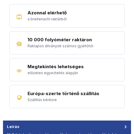
Azonnal elérhető
a breitenachi raktárból
10 000 folyóméter raktáron
Raklapos állványok számos gyártótól
Megtekintés lehetséges
előzetes egyeztetés alapján
Európa-szerte történő szállítás
Szállítás kérésre
Leírás