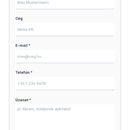
Cég
E-mail *
Telefon *
Üzenet *