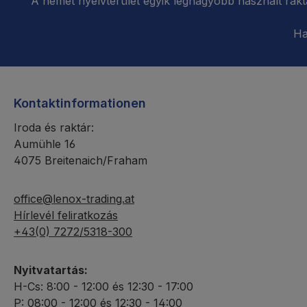
A német nyelvterület egyik legnagyobb használt rakt
Ha
Kontaktinformationen
Iroda és raktár:
Aumühle 16
4075 Breitenaich/Fraham
office@lenox-trading.at
Hírlevél feliratkozás
+43(0) 7272/5318-300
Nyitvatartás:
H-Cs: 8:00 - 12:00 és 12:30 - 17:00
P: 08:00 - 12:00 és 12:30 - 14:00