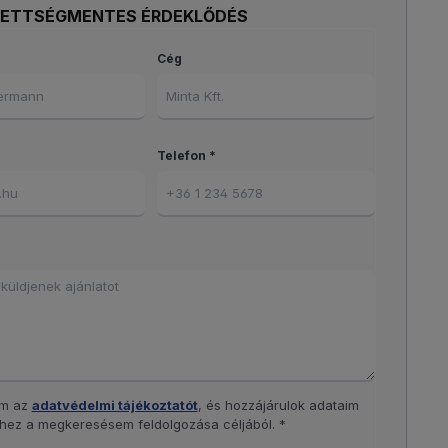
ZETTSÉGMENTES ÉRDEKLŐDÉS
Cég
Telefon *
am az
adatvédelmi tájékoztatót
, és hozzájárulok adataim
hez a megkeresésem feldolgozása céljából. *