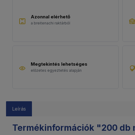
Azonnal elérhető
a breitenachi raktárból
Megtekintés lehetséges
előzetes egyeztetés alapján
Leírás
Termékinformációk "200 db ny