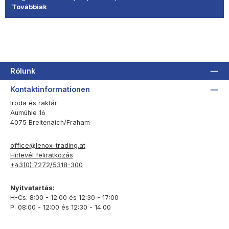
Továbbiak
Rólunk
Kontaktinformationen
Iroda és raktár:
Aumühle 16
4075 Breitenaich/Fraham
office@lenox-trading.at
Hírlevél feliratkozás
+43(0) 7272/5318-300
Nyitvatartás:
H-Cs: 8:00 - 12:00 és 12:30 - 17:00
P: 08:00 - 12:00 és 12:30 - 14:00