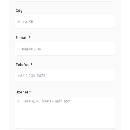
Cég
E-mail *
Telefon *
Üzenet *