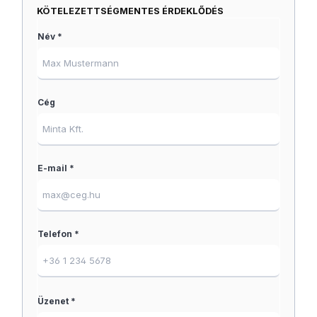
KÖTELEZETTSÉGMENTES ÉRDEKLŐDÉS
Név *
Cég
E-mail *
Telefon *
Üzenet *