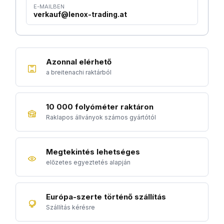
E-MAILBEN
verkauf@lenox-trading.at
Azonnal elérhető
a breitenachi raktárból
10 000 folyóméter raktáron
Raklapos állványok számos gyártótól
Megtekintés lehetséges
előzetes egyeztetés alapján
Európa-szerte történő szállítás
Szállítás kérésre