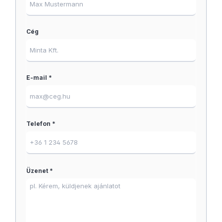
Cég
E-mail *
Telefon *
Üzenet *