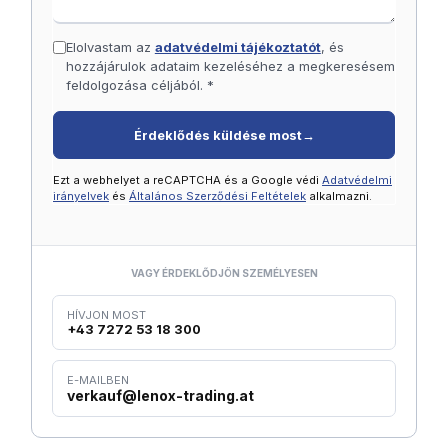
Elolvastam az
adatvédelmi tájékoztatót
, és
hozzájárulok adataim kezeléséhez a megkeresésem
feldolgozása céljából. *
Érdeklődés küldése most
→
Ezt a webhelyet a reCAPTCHA és a Google védi
Adatvédelmi
irányelvek
és
Általános Szerződési Feltételek
alkalmazni.
VAGY ÉRDEKLŐDJÖN SZEMÉLYESEN
HÍVJON MOST
+43 7272 53 18 300
E-MAILBEN
verkauf@lenox-trading.at