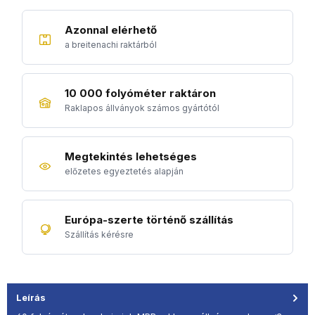
Azonnal elérhető
a breitenachi raktárból
10 000 folyóméter raktáron
Raklapos állványok számos gyártótól
Megtekintés lehetséges
előzetes egyeztetés alapján
Európa-szerte történő szállítás
Szállítás kérésre
Leírás