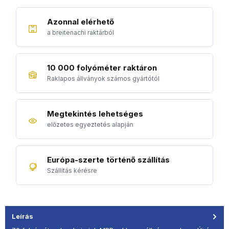
Azonnal elérhető
a breitenachi raktárból
10 000 folyóméter raktáron
Raklapos állványok számos gyártótól
Megtekintés lehetséges
előzetes egyeztetés alapján
Európa-szerte történő szállítás
Szállítás kérésre
Leírás