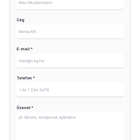
Cég
E-mail *
Telefon *
Üzenet *