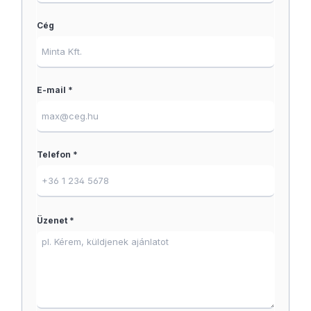
Cég
E-mail *
Telefon *
Üzenet *