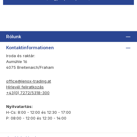
Rólunk
Kontaktinformationen
Iroda és raktár:
Aumühle 16
4075 Breitenaich/Fraham
office@lenox-trading.at
Hírlevél feliratkozás
+43(0) 7272/5318-300
Nyitvatartás:
H-Cs: 8:00 - 12:00 és 12:30 - 17:00
P: 08:00 - 12:00 és 12:30 - 14:00