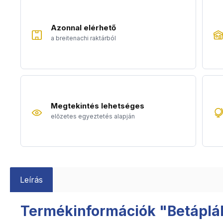
Azonnal elérhető
a breitenachi raktárból
Megtekintés lehetséges
előzetes egyeztetés alapján
Leírás
Termékinformációk "Betáplál