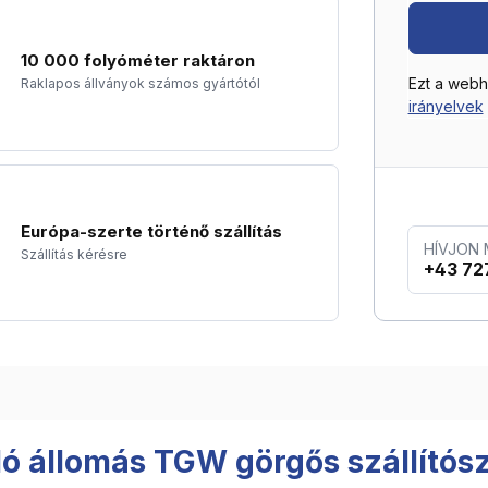
10 000 folyóméter raktáron
Ezt a web
Raklapos állványok számos gyártótól
irányelvek
Európa-szerte történő szállítás
HÍVJON
Szállítás kérésre
+43 72
ó állomás TGW görgős szállítós