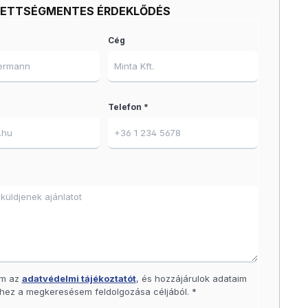
ZETTSÉGMENTES ÉRDEKLŐDÉS
Cég
Telefon *
am az
adatvédelmi tájékoztatót
, és hozzájárulok adataim
hez a megkeresésem feldolgozása céljából. *