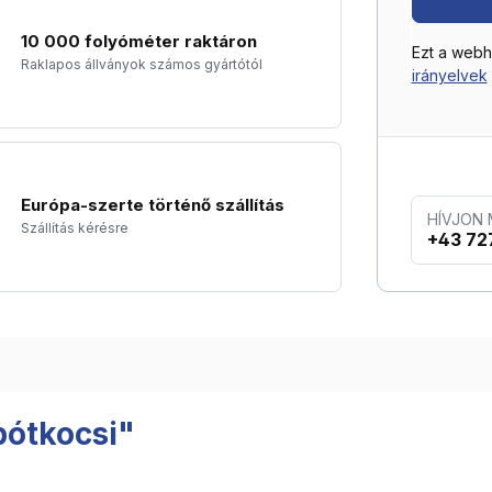
10 000 folyóméter raktáron
Ezt a web
Raklapos állványok számos gyártótól
irányelvek
Európa-szerte történő szállítás
HÍVJON
Szállítás kérésre
+43 72
pótkocsi"