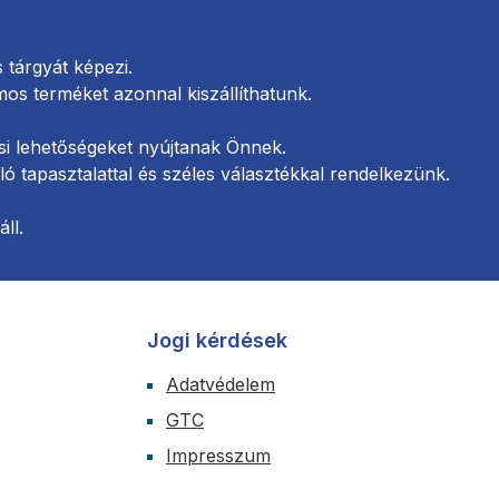
tárgyát képezi.
s terméket azonnal kiszállíthatunk.
si lehetőségeket nyújtanak Önnek.
 tapasztalattal és széles választékkal rendelkezünk.
ll.
Jogi kérdések
Adatvédelem
GTC
Impresszum