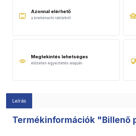
Azonnal elérhető
a breitenachi raktárból
Megtekintés lehetséges
előzetes egyeztetés alapján
Leírás
Termékinformációk "Billenő 