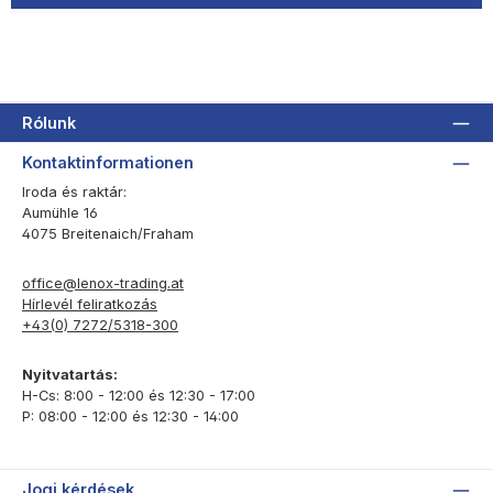
Rólunk
Kontaktinformationen
Iroda és raktár:
Aumühle 16
4075 Breitenaich/Fraham
office@lenox-trading.at
Hírlevél feliratkozás
+43(0) 7272/5318-300
Nyitvatartás:
H-Cs: 8:00 - 12:00 és 12:30 - 17:00
P: 08:00 - 12:00 és 12:30 - 14:00
Jogi kérdések