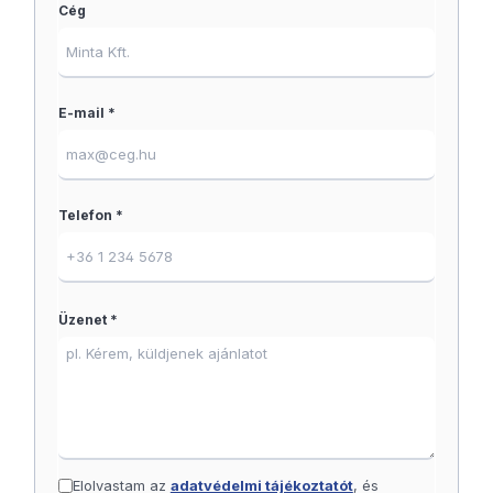
Cég
E-mail *
Telefon *
Üzenet *
Elolvastam az
adatvédelmi tájékoztatót
, és