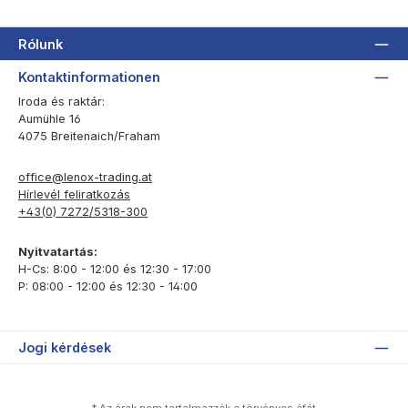
Rólunk
Kontaktinformationen
Iroda és raktár:
Aumühle 16
4075 Breitenaich/Fraham
office@lenox-trading.at
Hírlevél feliratkozás
+43(0) 7272/5318-300
Nyitvatartás:
H-Cs: 8:00 - 12:00 és 12:30 - 17:00
P: 08:00 - 12:00 és 12:30 - 14:00
Jogi kérdések