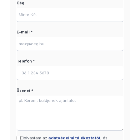
Cég
E-mail *
Telefon *
Üzenet *
Elolvastam az
adatvédelmi tájékoztatót
, és