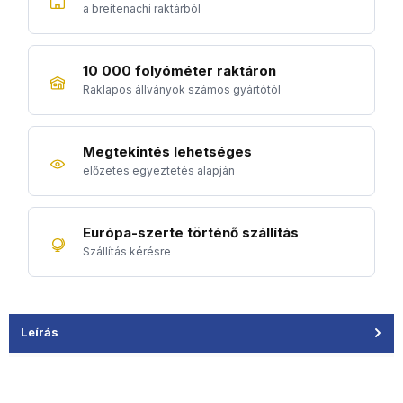
a breitenachi raktárból
10 000 folyóméter raktáron
Raklapos állványok számos gyártótól
Megtekintés lehetséges
előzetes egyeztetés alapján
Európa-szerte történő szállítás
Szállítás kérésre
Leírás