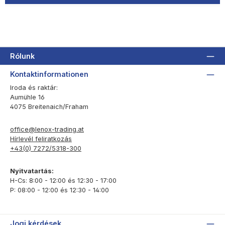
Rólunk
Kontaktinformationen
Iroda és raktár:
Aumühle 16
4075 Breitenaich/Fraham
office@lenox-trading.at
Hírlevél feliratkozás
+43(0) 7272/5318-300
Nyitvatartás:
H-Cs: 8:00 - 12:00 és 12:30 - 17:00
P: 08:00 - 12:00 és 12:30 - 14:00
Jogi kérdések