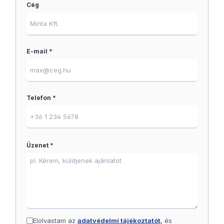
Cég
E-mail *
Telefon *
Üzenet *
Elolvastam az
adatvédelmi tájékoztatót
, és