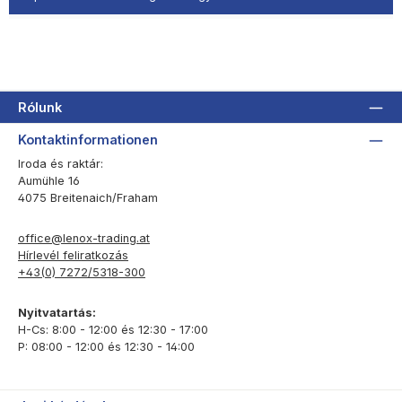
Rólunk
Kontaktinformationen
Iroda és raktár:
Aumühle 16
4075 Breitenaich/Fraham
office@lenox-trading.at
Hírlevél feliratkozás
+43(0) 7272/5318-300
Nyitvatartás:
H-Cs: 8:00 - 12:00 és 12:30 - 17:00
P: 08:00 - 12:00 és 12:30 - 14:00