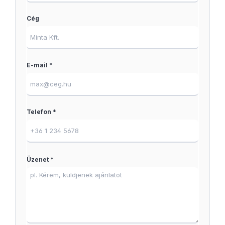
Cég
E-mail *
Telefon *
Üzenet *