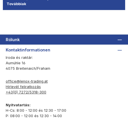
Továbbiak
Rólunk
Kontaktinformationen
Iroda és raktár:
Aumühle 16
4075 Breitenaich/Fraham
office@lenox-trading.at
Hírlevél feliratkozás
+43(0) 7272/5318-300
Nyitvatartás:
H-Cs: 8:00 - 12:00 és 12:30 - 17:00
P: 08:00 - 12:00 és 12:30 - 14:00