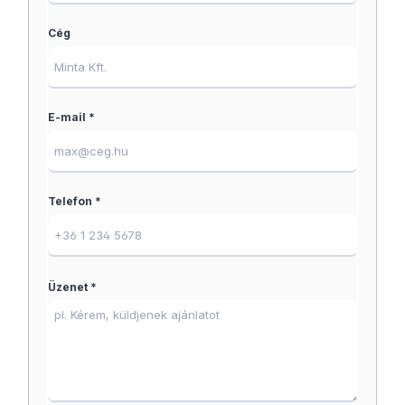
Cég
E-mail *
Telefon *
Üzenet *