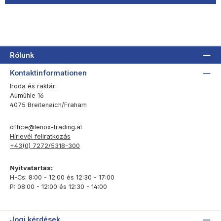
Rólunk
Kontaktinformationen
Iroda és raktár:
Aumühle 16
4075 Breitenaich/Fraham
office@lenox-trading.at
Hírlevél feliratkozás
+43(0) 7272/5318-300
Nyitvatartás:
H-Cs: 8:00 - 12:00 és 12:30 - 17:00
P: 08:00 - 12:00 és 12:30 - 14:00
Jogi kérdések