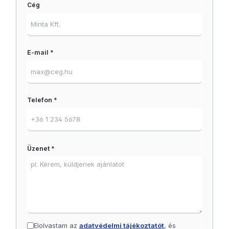
Cég
E-mail *
Telefon *
Üzenet *
Elolvastam az
adatvédelmi tájékoztatót
, és