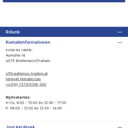
Rólunk
Kontaktinformationen
Iroda és raktár:
Aumühle 16
4075 Breitenaich/Fraham
office@lenox-trading.at
Hírlevél feliratkozás
+43(0) 7272/5318-300
Nyitvatartás:
H-Cs: 8:00 - 12:00 és 12:30 - 17:00
P: 08:00 - 12:00 és 12:30 - 14:00
Jogi kérdések