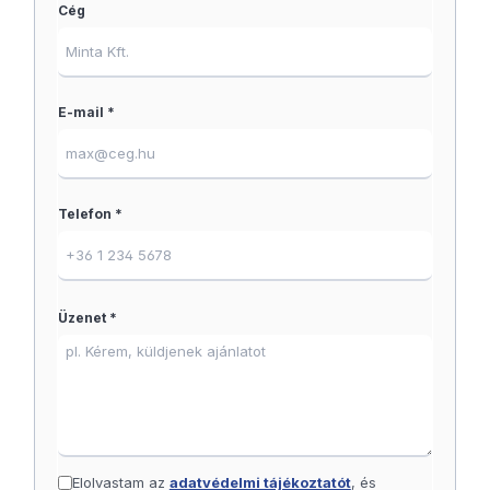
Cég
E-mail *
Telefon *
Üzenet *
Elolvastam az
adatvédelmi tájékoztatót
, és