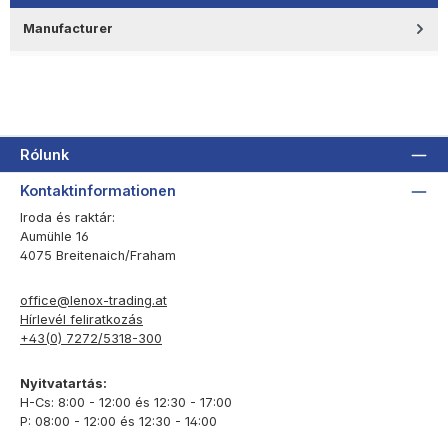
Manufacturer
Rólunk
Kontaktinformationen
Iroda és raktár:
Aumühle 16
4075 Breitenaich/Fraham
office@lenox-trading.at
Hírlevél feliratkozás
+43(0) 7272/5318-300
Nyitvatartás:
H-Cs: 8:00 - 12:00 és 12:30 - 17:00
P: 08:00 - 12:00 és 12:30 - 14:00