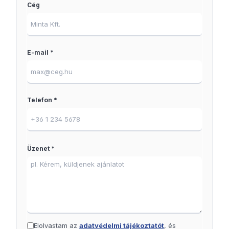
Cég
E-mail *
Telefon *
Üzenet *
Elolvastam az
adatvédelmi tájékoztatót
, és