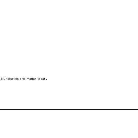
.
kiürítését és ártalmatlanítását