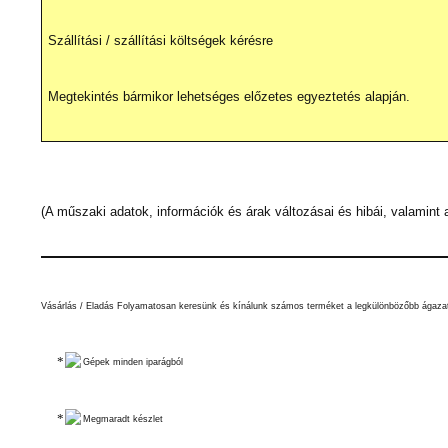
Szállítási / szállítási költségek kérésre
Megtekintés bármikor lehetséges előzetes egyeztetés alapján.
(A műszaki adatok, információk és árak változásai és hibái, valamint
Vásárlás / Eladás Folyamatosan keresünk és kínálunk számos terméket a legkülönbözőbb ágaza
Gépek minden iparágból
Megmaradt készlet