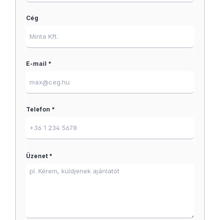
Cég
E-mail *
Telefon *
Üzenet *