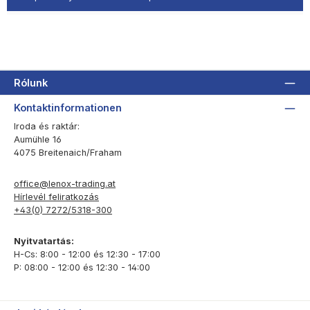
Rólunk
Kontaktinformationen
Iroda és raktár:
Aumühle 16
4075 Breitenaich/Fraham
office@lenox-trading.at
Hírlevél feliratkozás
+43(0) 7272/5318-300
Nyitvatartás:
H-Cs: 8:00 - 12:00 és 12:30 - 17:00
P: 08:00 - 12:00 és 12:30 - 14:00