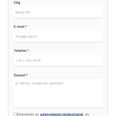
Cég
E-mail *
Telefon *
Üzenet *
Elolvastam az
adatvédelmi tájékoztatót
, és