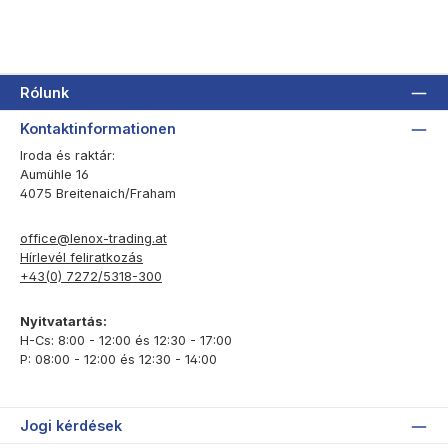
Rólunk
Kontaktinformationen
Iroda és raktár:
Aumühle 16
4075 Breitenaich/Fraham
office@lenox-trading.at
Hírlevél feliratkozás
+43(0) 7272/5318-300
Nyitvatartás:
H-Cs: 8:00 - 12:00 és 12:30 - 17:00
P: 08:00 - 12:00 és 12:30 - 14:00
Jogi kérdések