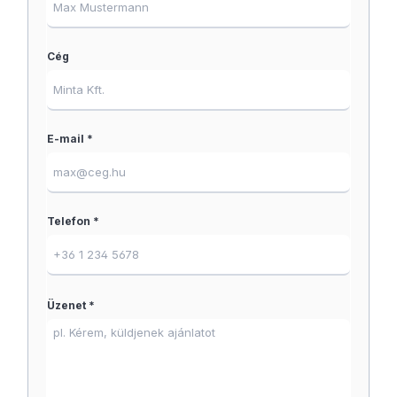
Cég
E-mail *
Telefon *
Üzenet *