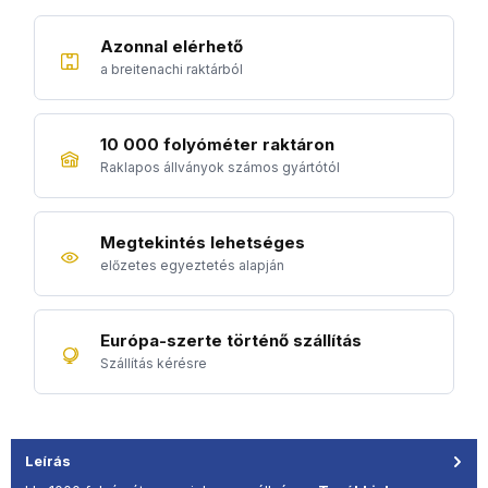
Azonnal elérhető
a breitenachi raktárból
10 000 folyóméter raktáron
Raklapos állványok számos gyártótól
Megtekintés lehetséges
előzetes egyeztetés alapján
Európa-szerte történő szállítás
Szállítás kérésre
Leírás