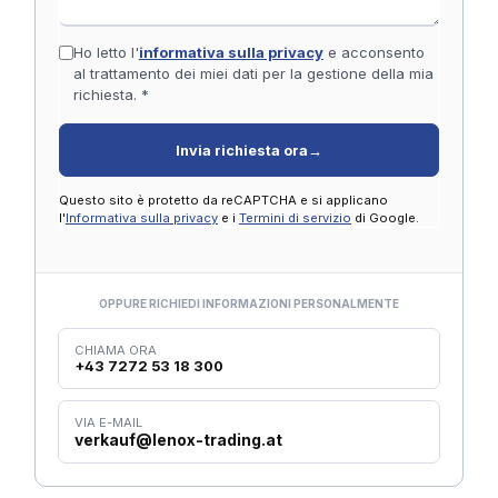
Ho letto l'
informativa sulla privacy
e acconsento
al trattamento dei miei dati per la gestione della mia
richiesta. *
Invia richiesta ora
→
Questo sito è protetto da reCAPTCHA e si applicano
l'
Informativa sulla privacy
e i
Termini di servizio
di Google.
OPPURE RICHIEDI INFORMAZIONI PERSONALMENTE
CHIAMA ORA
+43 7272 53 18 300
VIA E-MAIL
verkauf@lenox-trading.at