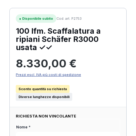
●
Disponibile subito
Cod. art. P2753
100 lfm. Scaffalatura a
ripiani Schäfer R3000
usata ✓✓
Prezzo normale:
8.330,00 €
Prezzi escl. IVA più costi di spedizione
Sconto quantità su richiesta
Diverse lunghezze disponibili
RICHIESTA NON VINCOLANTE
Nome *