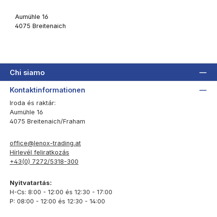
Aumühle 16
4075 Breitenaich
Chi siamo
Kontaktinformationen
Iroda és raktár:
Aumühle 16
4075 Breitenaich/Fraham
office@lenox-trading.at
Hírlevél feliratkozás
+43(0) 7272/5318-300
Nyitvatartás:
H-Cs: 8:00 - 12:00 és 12:30 - 17:00
P: 08:00 - 12:00 és 12:30 - 14:00