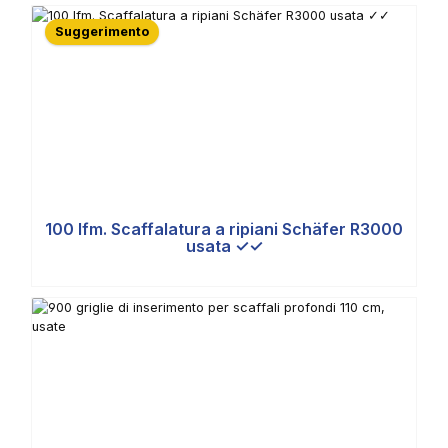
Suggerimento
100 lfm. Scaffalatura a ripiani Schäfer R3000
usata ✓✓