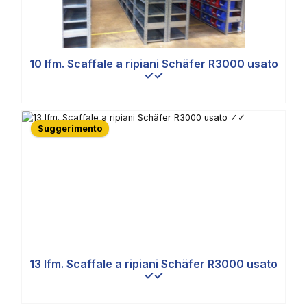
10 lfm. Scaffale a ripiani Schäfer R3000 usato
✓✓
Suggerimento
13 lfm. Scaffale a ripiani Schäfer R3000 usato
✓✓