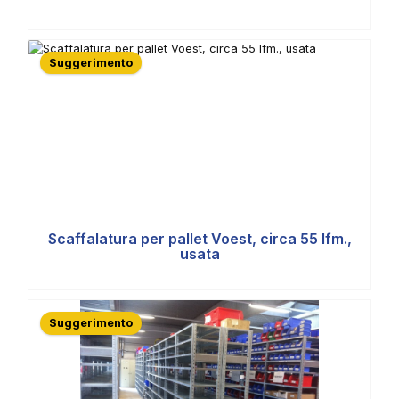
Suggerimento
Scaffalatura per pallet Voest, circa 55 lfm.,
usata
Suggerimento