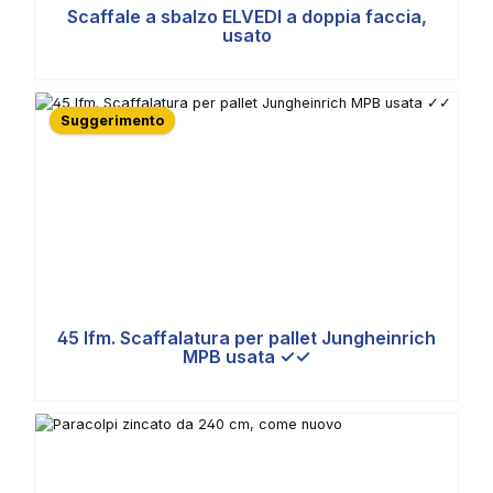
Scaffale a sbalzo ELVEDI a doppia faccia,
usato
Suggerimento
45 lfm. Scaffalatura per pallet Jungheinrich
MPB usata ✓✓