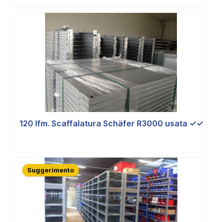
120 lfm. Scaffalatura Schäfer R3000 usata ✓✓
Suggerimento