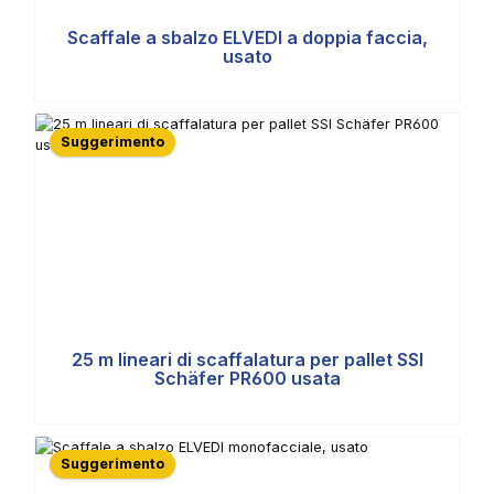
Scaffale a sbalzo ELVEDI a doppia faccia,
usato
Suggerimento
25 m lineari di scaffalatura per pallet SSI
Schäfer PR600 usata
Suggerimento