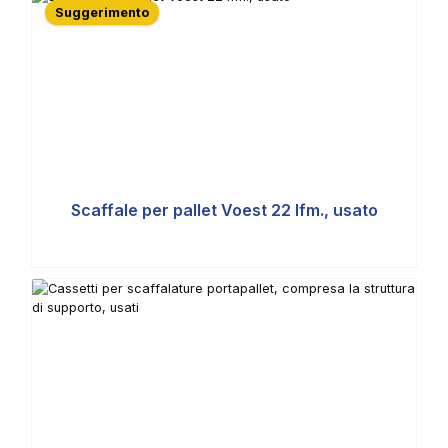
Suggerimento
Scaffale per pallet Voest 22 lfm., usato