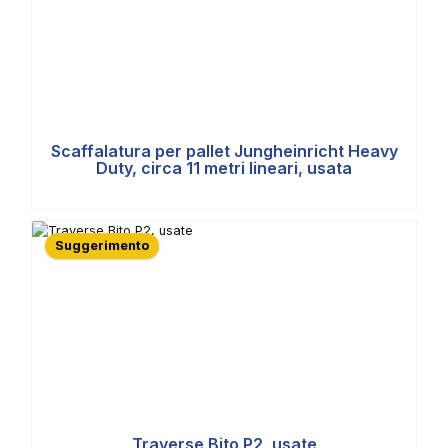
Scaffalatura per pallet Jungheinricht Heavy
Duty, circa 11 metri lineari, usata
Suggerimento
Traverse Bito P2, usate