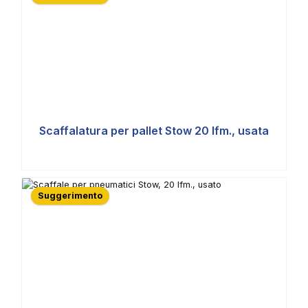
Scaffalatura per pallet Stow 20 lfm., usata
Suggerimento