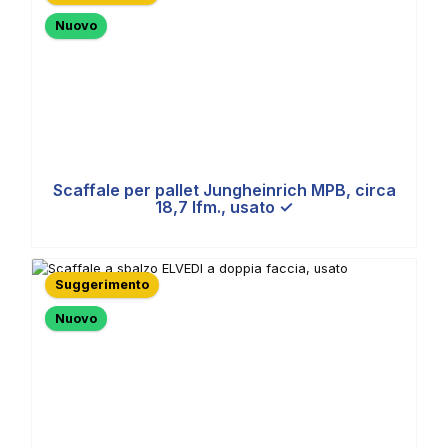
Nuovo
Scaffale per pallet Jungheinrich MPB, circa
18,7 lfm., usato ✓
Suggerimento
Nuovo