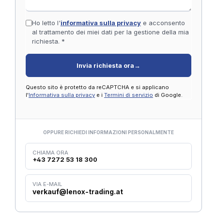
Ho letto l'
informativa sulla privacy
e acconsento
al trattamento dei miei dati per la gestione della mia
richiesta. *
Invia richiesta ora
→
Questo sito è protetto da reCAPTCHA e si applicano
l'
Informativa sulla privacy
e i
Termini di servizio
di Google.
OPPURE RICHIEDI INFORMAZIONI PERSONALMENTE
CHIAMA ORA
+43 7272 53 18 300
VIA E-MAIL
verkauf@lenox-trading.at