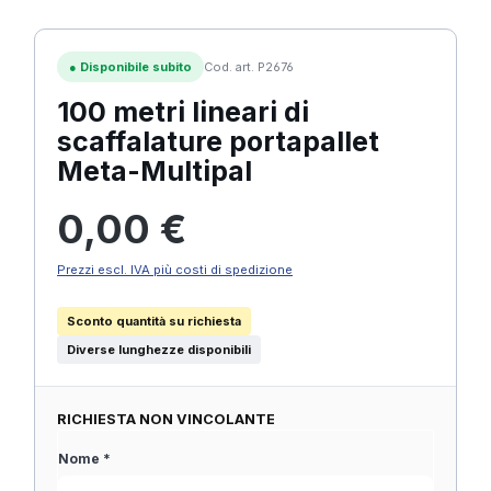
●
Disponibile subito
Cod. art. P2676
100 metri lineari di
scaffalature portapallet
Meta-Multipal
Prezzo normale:
0,00 €
Prezzi escl. IVA più costi di spedizione
Sconto quantità su richiesta
Diverse lunghezze disponibili
RICHIESTA NON VINCOLANTE
Nome *