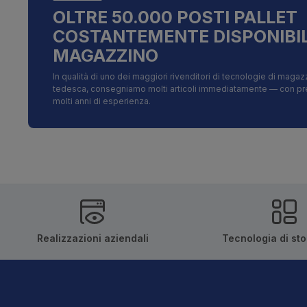
OLTRE 50.000 POSTI PALLET
COSTANTEMENTE DISPONIBIL
MAGAZZINO
In qualità di uno dei maggiori rivenditori di tecnologie di magazz
tedesca, consegniamo molti articoli immediatamente — con prezz
molti anni di esperienza.
Realizzazioni aziendali
Tecnologia di st