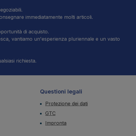
egoziabili.
consegnare immediatamente molti articoli.
portunità di acquisto.
tedesca, vantiamo un'esperienza pluriennale e un vasto
lsiasi richiesta.
Questioni legali
Protezione dei dati
GTC
Impronta