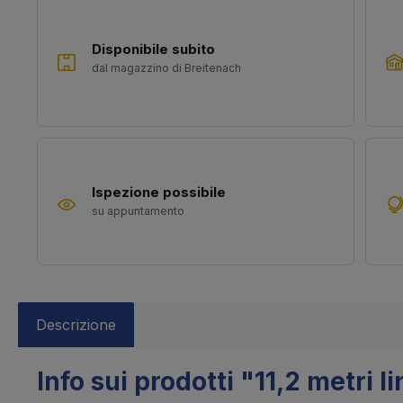
Disponibile subito
dal magazzino di Breitenach
Ispezione possibile
su appuntamento
Descrizione
Info sui prodotti "11,2 metri l