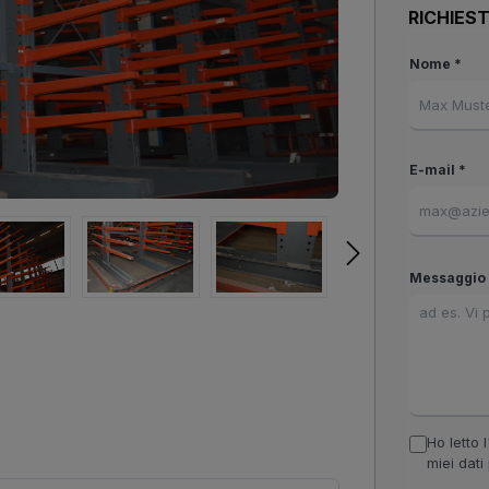
RICHIES
Nome *
E-mail *
Messaggio 
Ho letto l
miei dati