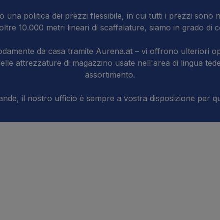
o una politica dei prezzi flessibile, in cui tutti i prezzi sono n
tre 10.000 metri lineari di scaffalature, siamo in grado di 
damente da casa tramite Aurena.at – vi offrono ulteriori op
e delle attrezzature di magazzino usate nell'area di lingua 
assortimento.
de, il nostro ufficio è sempre a vostra disposizione per qua