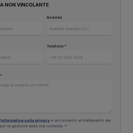
TA NON VINCOLANTE
Azienda
Telefono *
*
'
informativa sulla privacy
e acconsento al trattamento dei
 per la gestione della mia richiesta. *