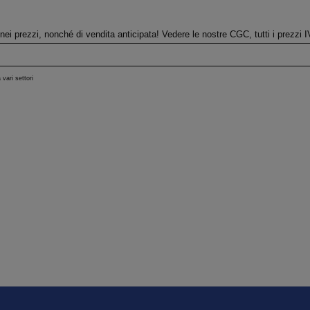
 e nei prezzi, nonché di vendita anticipata! Vedere le nostre CGC, tutti i prezz
 vari settori