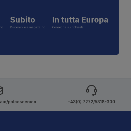
Subito
In tutta Europa
ino
Disponibile a magazzino
Consegna su richiesta
iaio/palcoscenico
+43(0) 7272/5318-300