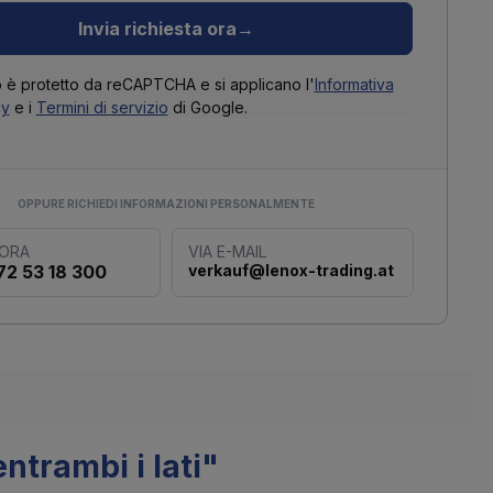
Invia richiesta ora
→
o è protetto da reCAPTCHA e si applicano l'
Informativa
cy
e i
Termini di servizio
di Google.
OPPURE RICHIEDI INFORMAZIONI PERSONALMENTE
 ORA
VIA E-MAIL
72 53 18 300
verkauf@lenox-trading.at
entrambi i lati"