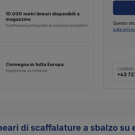
10.000 metri lineari disponibili a
magazzino
Questo sit
Scaffalature portapallet di numerosi produttori
sulla priva
Consegna in tutta Europa
CHIAMA
Spedizione su richiesta
+43 72
ineari di scaffalature a sbalzo su 