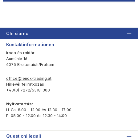
Chi siamo
Kontaktinformationen
Iroda és raktár:
Aumühle 16
4075 Breitenaich/Fraham
office@lenox-trading.at
Hírlevél feliratkozás
+43(0) 7272/5318-300
Nyitvatartás:
H-Cs: 8:00 - 12:00 és 12:30 - 17:00
P: 08:00 - 12:00 és 12:30 - 14:00
Questioni legali