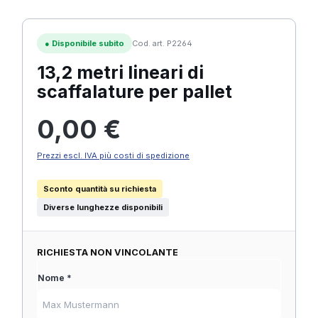
●
Disponibile subito
Cod. art. P2264
13,2 metri lineari di
scaffalature per pallet
Prezzo normale:
0,00 €
Prezzi escl. IVA più costi di spedizione
Sconto quantità su richiesta
Diverse lunghezze disponibili
RICHIESTA NON VINCOLANTE
Nome *