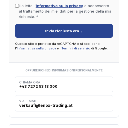
Ho letto l'
informativa sulla privacy
e acconsento
al trattamento dei miei dati per la gestione della mia
richiesta. *
Invia richiesta ora
→
Questo sito è protetto da reCAPTCHA e si applicano
l'
Informativa sulla privacy
e i
Termini di servizio
di Google.
OPPURE RICHIEDI INFORMAZIONI PERSONALMENTE
CHIAMA ORA
+43 7272 53 18 300
VIA E-MAIL
verkauf@lenox-trading.at