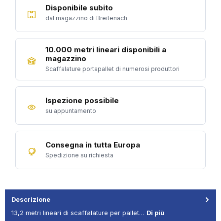
Disponibile subito
dal magazzino di Breitenach
10.000 metri lineari disponibili a
magazzino
Scaffalature portapallet di numerosi produttori
Ispezione possibile
su appuntamento
Consegna in tutta Europa
Spedizione su richiesta
Descrizione
13,2 metri lineari di scaffalature per pallet…
Di più