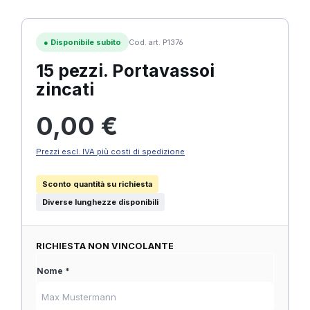
●
Disponibile subito
Cod. art. P1376
15 pezzi. Portavassoi
zincati
Prezzo normale:
0,00 €
Prezzi escl. IVA più costi di spedizione
Sconto quantità su richiesta
Diverse lunghezze disponibili
RICHIESTA NON VINCOLANTE
Nome *