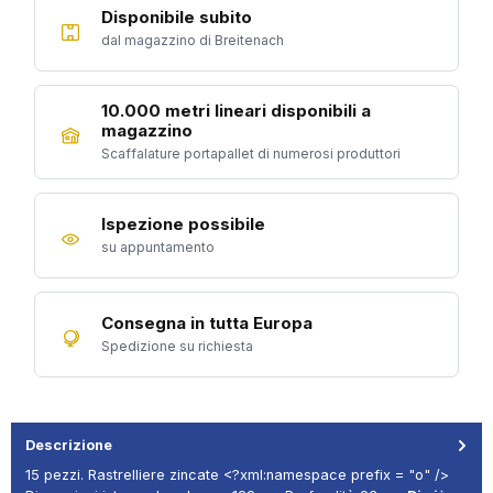
Disponibile subito
dal magazzino di Breitenach
10.000 metri lineari disponibili a
magazzino
Scaffalature portapallet di numerosi produttori
Ispezione possibile
su appuntamento
Consegna in tutta Europa
Spedizione su richiesta
Descrizione
15 pezzi. Rastrelliere zincate <?xml:namespace prefix = "o" />