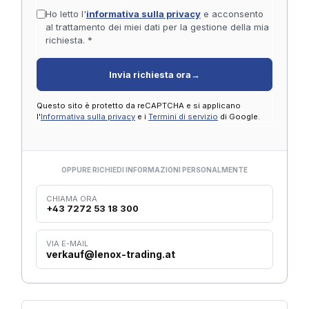
Ho letto l'
informativa sulla privacy
e acconsento
al trattamento dei miei dati per la gestione della mia
richiesta. *
Invia richiesta ora
→
Questo sito è protetto da reCAPTCHA e si applicano
l'
Informativa sulla privacy
e i
Termini di servizio
di Google.
OPPURE RICHIEDI INFORMAZIONI PERSONALMENTE
CHIAMA ORA
+43 7272 53 18 300
VIA E-MAIL
verkauf@lenox-trading.at