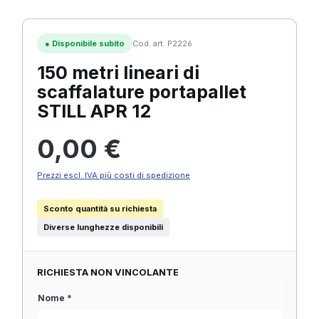
●
Disponibile subito
Cod. art. P2226
150 metri lineari di
scaffalature portapallet
STILL APR 12
Prezzo normale:
0,00 €
Prezzi escl. IVA più costi di spedizione
Sconto quantità su richiesta
Diverse lunghezze disponibili
RICHIESTA NON VINCOLANTE
Nome *