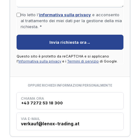
Ho letto l'
informativa sulla privacy
e acconsento
al trattamento dei miei dati per la gestione della mia
richiesta. *
Invia richiesta ora
→
Questo sito è protetto da reCAPTCHA e si applicano
l'
Informativa sulla privacy
e i
Termini di servizio
di Google.
OPPURE RICHIEDI INFORMAZIONI PERSONALMENTE
CHIAMA ORA
+43 7272 53 18 300
VIA E-MAIL
verkauf@lenox-trading.at