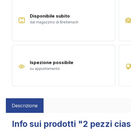
Disponibile subito
dal magazzino di Breitenach
Ispezione possibile
su appuntamento
Descrizione
Info sui prodotti "2 pezzi cia