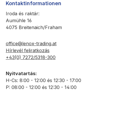
Kontaktinformationen
Iroda és raktár:
Aumühle 16
4075 Breitenaich/Fraham
office@lenox-trading.at
Hírlevél feliratkozás
+43(0) 7272/5318-300
Nyitvatartás:
H-Cs: 8:00 - 12:00 és 12:30 - 17:00
P: 08:00 - 12:00 és 12:30 - 14:00