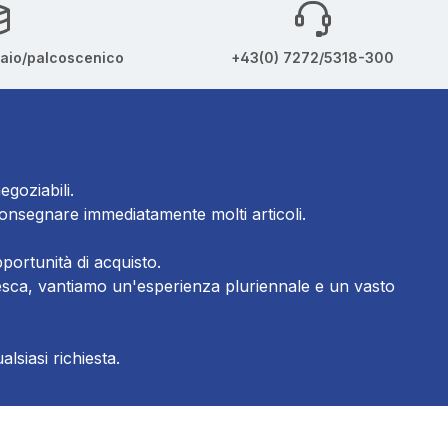
iaio/palcoscenico
+43(0) 7272/5318-300
egoziabili.
consegnare immediatamente molti articoli.
portunità di acquisto.
tedesca, vantiamo un'esperienza pluriennale e un vasto
lsiasi richiesta.