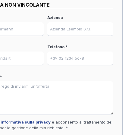
TA NON VINCOLANTE
Azienda
Telefono *
*
'
informativa sulla privacy
e acconsento al trattamento dei
 per la gestione della mia richiesta. *