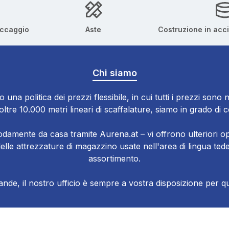
occaggio
Aste
Costruzione in acc
Chi siamo
o una politica dei prezzi flessibile, in cui tutti i prezzi sono n
tre 10.000 metri lineari di scaffalature, siamo in grado di 
damente da casa tramite Aurena.at – vi offrono ulteriori op
e delle attrezzature di magazzino usate nell'area di lingua 
assortimento.
de, il nostro ufficio è sempre a vostra disposizione per qua