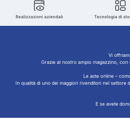
Realizzazioni aziendali
Tecnologia di st
Vi offriam
Grazie al nostro ampio magazzino, con ol
Le aste online – como
In qualità di uno dei maggiori rivenditori nel settor
E se avete doman