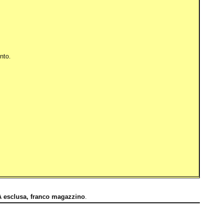
nto.
A esclusa, franco magazzino
.