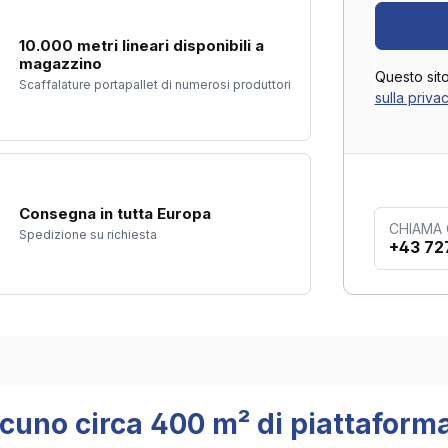
10.000 metri lineari disponibili a
magazzino
Questo sit
Scaffalature portapallet di numerosi produttori
sulla priva
Consegna in tutta Europa
CHIAMA
Spedizione su richiesta
+43 72
scuno circa 400 m² di piattaforma