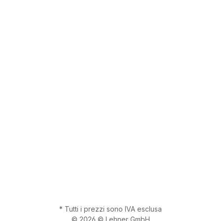
* Tutti i prezzi sono IVA esclusa
© 2026 © Lehner GmbH