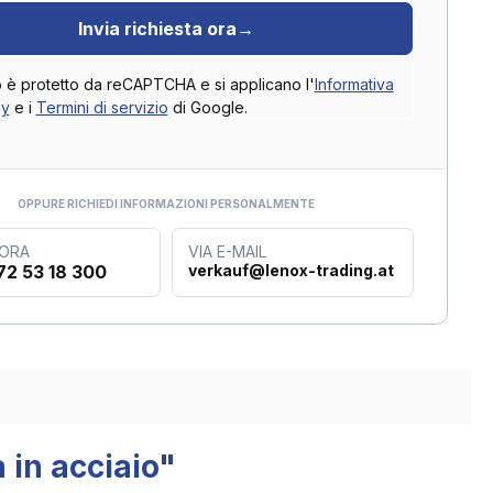
Invia richiesta ora
→
o è protetto da reCAPTCHA e si applicano l'
Informativa
cy
e i
Termini di servizio
di Google.
OPPURE RICHIEDI INFORMAZIONI PERSONALMENTE
 ORA
VIA E-MAIL
72 53 18 300
verkauf@lenox-trading.at
 in acciaio"