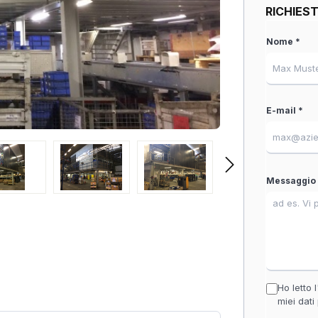
RICHIES
Nome *
E-mail *
Messaggio 
Ho letto l
miei dati