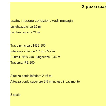
2 pezzi cia
usate, in buone condizioni, vedi immagini
Lunghezza circa 19 m
Larghezza circa 21 m
Trave principale HEB 300
Interasse colonne 4,7 m x 5,2 m
Puntelli HEB 240, lunghezza 2,46 m
Traversa IPE 200
Altezza bordo inferiore 2,46 m
Altezza bordo superiore 2,8 m incluso il pavimento
3 scale