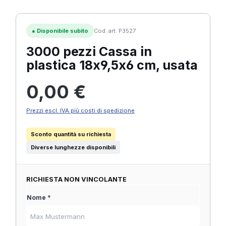
●
Disponibile subito
Cod. art. P3527
3000 pezzi Cassa in
plastica 18x9,5x6 cm, usata
Prezzo normale:
0,00 €
Prezzi escl. IVA più costi di spedizione
Sconto quantità su richiesta
Diverse lunghezze disponibili
RICHIESTA NON VINCOLANTE
Nome *