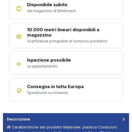
Disponibile subito
dal magazzino di Breitenach
10.000 metri lineari disponibili a
magazzino
Scaffalature portapallet di numerosi produttori
Ispezione possibile
su appuntamento
Consegna in tutta Europa
Spedizione su richiesta
Descrizione
🧰 Caratteristiche del prodotto Materiale: plastica Condizioni: