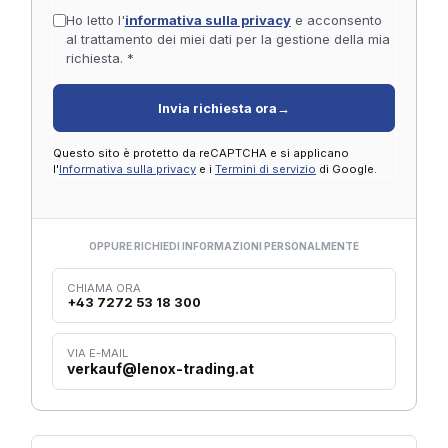
Ho letto l'
informativa sulla privacy
e acconsento
al trattamento dei miei dati per la gestione della mia
richiesta. *
Invia richiesta ora
→
Questo sito è protetto da reCAPTCHA e si applicano
l'
Informativa sulla privacy
e i
Termini di servizio
di Google.
OPPURE RICHIEDI INFORMAZIONI PERSONALMENTE
CHIAMA ORA
+43 7272 53 18 300
VIA E-MAIL
verkauf@lenox-trading.at