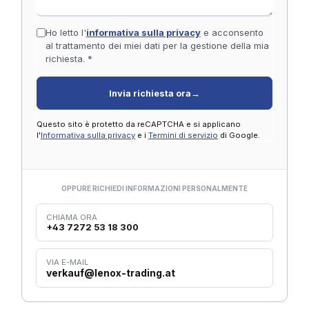
Ho letto l'
informativa sulla privacy
e acconsento
al trattamento dei miei dati per la gestione della mia
richiesta. *
Invia richiesta ora
→
Questo sito è protetto da reCAPTCHA e si applicano
l'
Informativa sulla privacy
e i
Termini di servizio
di Google.
OPPURE RICHIEDI INFORMAZIONI PERSONALMENTE
CHIAMA ORA
+43 7272 53 18 300
VIA E-MAIL
verkauf@lenox-trading.at