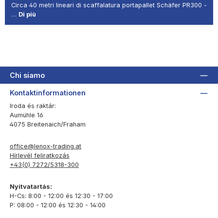
Circa 40 metri lineari di scaffalatura portapallet Schäfer PR300 -
…
Di più
Chi siamo
Kontaktinformationen
Iroda és raktár:
Aumühle 16
4075 Breitenaich/Fraham
office@lenox-trading.at
Hírlevél feliratkozás
+43(0) 7272/5318-300
Nyitvatartás:
H-Cs: 8:00 - 12:00 és 12:30 - 17:00
P: 08:00 - 12:00 és 12:30 - 14:00