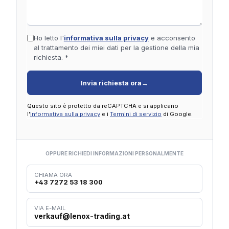
Ho letto l'
informativa sulla privacy
e acconsento
al trattamento dei miei dati per la gestione della mia
richiesta. *
Invia richiesta ora
→
Questo sito è protetto da reCAPTCHA e si applicano
l'
Informativa sulla privacy
e i
Termini di servizio
di Google.
OPPURE RICHIEDI INFORMAZIONI PERSONALMENTE
CHIAMA ORA
+43 7272 53 18 300
VIA E-MAIL
verkauf@lenox-trading.at