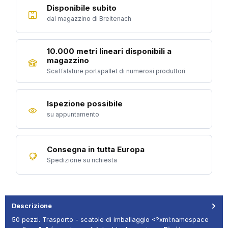
Disponibile subito
dal magazzino di Breitenach
10.000 metri lineari disponibili a
magazzino
Scaffalature portapallet di numerosi produttori
Ispezione possibile
su appuntamento
Consegna in tutta Europa
Spedizione su richiesta
Descrizione
50 pezzi. Trasporto - scatole di imballaggio <?xml:namespace