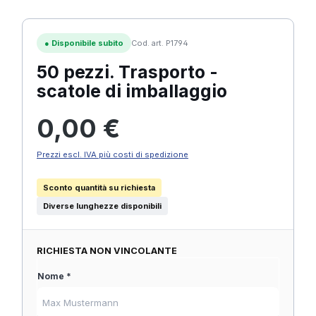
●
Disponibile subito
Cod. art. P1794
50 pezzi. Trasporto -
scatole di imballaggio
Prezzo normale:
0,00 €
Prezzi escl. IVA più costi di spedizione
Sconto quantità su richiesta
Diverse lunghezze disponibili
RICHIESTA NON VINCOLANTE
Nome *