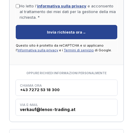
Ho letto l'
informativa sulla privacy
e acconsento
al trattamento dei miei dati per la gestione della mia
richiesta. *
Invia richiesta ora
→
Questo sito è protetto da reCAPTCHA e si applicano
l'
Informativa sulla privacy
e i
Termini di servizio
di Google.
OPPURE RICHIEDI INFORMAZIONI PERSONALMENTE
CHIAMA ORA
+43 7272 53 18 300
VIA E-MAIL
verkauf@lenox-trading.at